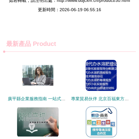
如若轉載，請注明出處：http://www.ddjcxm.cn/product/30.html
更新時間：2026-06-19 06:55:16
最新產品
Product
廣平縣企業服務指南 一站式工商注冊與電子商務代辦解決方案
專業貿易伙伴 北京百福東方報關服務有限責任公司商務部解析