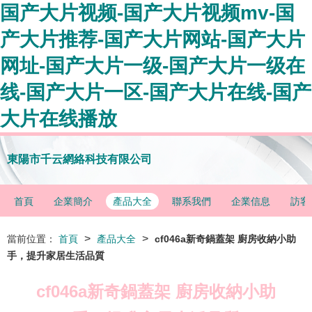
国产大片视频-国产大片视频mv-国
产大片推荐-国产大片网站-国产大片
网址-国产大片一级-国产大片一级在
线-国产大片一区-国产大片在线-国产
大片在线播放
東陽市千云網絡科技有限公司
首頁
企業簡介
產品大全
聯系我們
企業信息
訪客
>
>
當前位置：
首頁
產品大全
cf046a新奇鍋蓋架 廚房收納小助
手，提升家居生活品質
cf046a新奇鍋蓋架 廚房收納小助