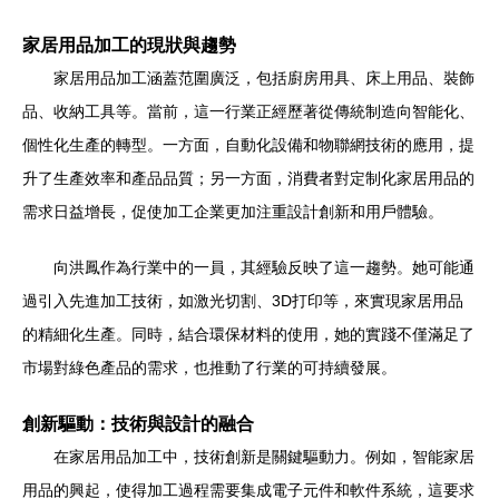
家居用品加工的現狀與趨勢
家居用品加工涵蓋范圍廣泛，包括廚房用具、床上用品、裝飾
品、收納工具等。當前，這一行業正經歷著從傳統制造向智能化、
個性化生產的轉型。一方面，自動化設備和物聯網技術的應用，提
升了生產效率和產品品質；另一方面，消費者對定制化家居用品的
需求日益增長，促使加工企業更加注重設計創新和用戶體驗。
向洪鳳作為行業中的一員，其經驗反映了這一趨勢。她可能通
過引入先進加工技術，如激光切割、3D打印等，來實現家居用品
的精細化生產。同時，結合環保材料的使用，她的實踐不僅滿足了
市場對綠色產品的需求，也推動了行業的可持續發展。
創新驅動：技術與設計的融合
在家居用品加工中，技術創新是關鍵驅動力。例如，智能家居
用品的興起，使得加工過程需要集成電子元件和軟件系統，這要求