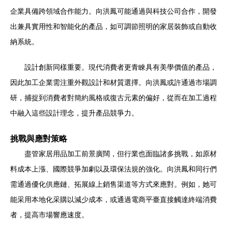
企業具備跨領域合作能力。向洪鳳可能通過與科技公司合作，開發
出兼具實用性和智能化的產品，如可調節照明的家居裝飾或自動收
納系統。
設計創新同樣重要。現代消費者更青睞具有美學價值的產品，
因此加工企業需注重外觀設計和材質選擇。向洪鳳或許通過市場調
研，捕捉到消費者對簡約風格或復古元素的偏好，從而在加工過程
中融入這些設計理念，提升產品競爭力。
挑戰與應對策略
盡管家居用品加工前景廣闊，但行業也面臨諸多挑戰，如原材
料成本上漲、國際競爭加劇以及環保法規的強化。向洪鳳和同行們
需通過優化供應鏈、拓展線上銷售渠道等方式來應對。例如，她可
能采用本地化采購以減少成本，或通過電商平臺直接觸達終端消費
者，提高市場響應速度。