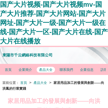
国产大片视频-国产大片视频mv-国
产大片推荐-国产大片网站-国产大片
网址-国产大片一级-国产大片一级在
线-国产大片一区-国产大片在线-国产
大片在线播放
東陽市千云網絡科技有限公司
首頁
企業簡介
產品大全
聯系我們
企業信息
訪客
>
>
當前位置：
首頁
產品大全
家居用品加工的發展與創新——向
洪鳳的行業實踐
家居用品加工的發展與創新——向洪