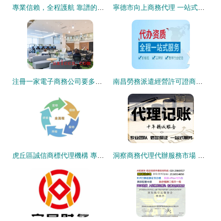
專業信賴，全程護航 靠譜的深圳知識產權代理公司服務解析
寧德市向上商務代理 一站式專業代辦服務，助力企業高效發展
注冊一家電子商務公司要多少錢？商務代理代辦服務詳解
南昌勞務派遣經營許可證商務代理代辦服務指南
虎丘區誠信商標代理機構 專業代辦服務與高效辦理流程全解析
洞察商務代理代辦服務市場 機遇、挑戰與未來趨勢