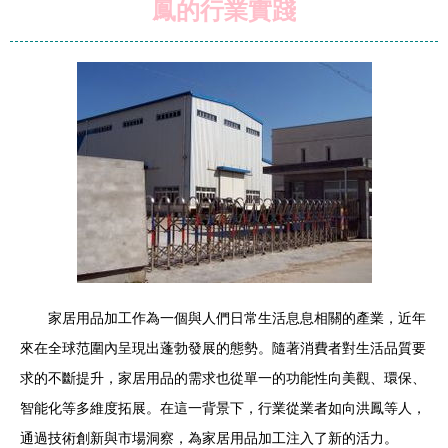
鳳的行業實踐
家居用品加工作為一個與人們日常生活息息相關的產業，近年
來在全球范圍內呈現出蓬勃發展的態勢。隨著消費者對生活品質要
求的不斷提升，家居用品的需求也從單一的功能性向美觀、環保、
智能化等多維度拓展。在這一背景下，行業從業者如向洪鳳等人，
通過技術創新與市場洞察，為家居用品加工注入了新的活力。